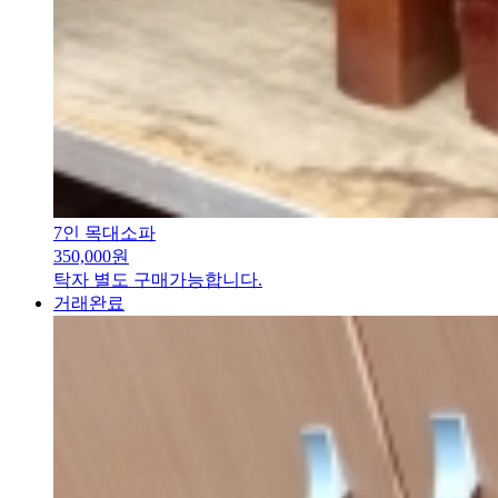
7인 목대소파
350,000원
탁자 별도 구매가능합니다.
거래완료