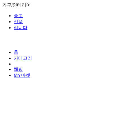
가구/인테리어
중고
신품
삽니다
홈
카테고리
채팅
MY마켓